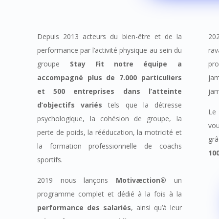
Depuis 2013 acteurs du bien-être et de la
20
performance par l’activité physique au sein du
ra
groupe
Stay Fit notre équipe a
pr
accompagné plus de 7.000 particuliers
jam
et 500 entreprises dans l’atteinte
jam
d’objectifs variés
tels que la détresse
Le
psychologique, la cohésion de groupe, la
vou
perte de poids, la rééducation, la motricité et
gr
la formation professionnelle de coachs
10
sportifs.
2019 nous lançons
Motivæction®
un
programme complet et dédié à la fois à la
performance des salariés
, ainsi qu’à leur