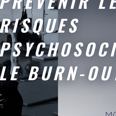
PRÉVENIR L
RISQUES
PSYCHOSOCI
LE BURN-OU