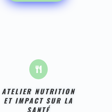

ATELIER NUTRITION
ET IMPACT SUR LA
SANTÉ