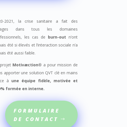
20-2021, la crise sanitaire a fait des
vages dans tous les domaines
ofessionnels, les cas de
burn-out
n’ont
ais été si élevés et l’interaction sociale n’a
ais été aussi faible.
 projet
Motivæction®
a pour mission de
s apporter une solution QVT clé en mains
âce à
une équipe fidèle, motivée et
0% formée en interne.
FORMULAIRE
DE CONTACT