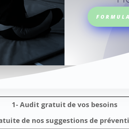
FORMULA
1- Audit gratuit de vos besoins
ratuite de nos suggestions de prévent